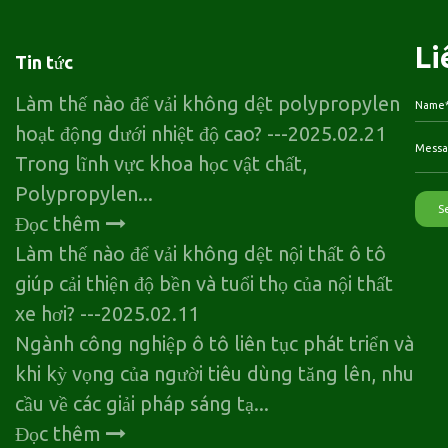
Li
Tin tức
Làm thế nào để vải không dệt polypropylen
hoạt động dưới nhiệt độ cao?
---2025.02.21
Trong lĩnh vực khoa học vật chất,
Polypropylen...
Đọc thêm
Làm thế nào để vải không dệt nội thất ô tô
giúp cải thiện độ bền và tuổi thọ của nội thất
xe hơi?
---2025.02.11
Ngành công nghiệp ô tô liên tục phát triển và
khi kỳ vọng của người tiêu dùng tăng lên, nhu
cầu về các giải pháp sáng tạ...
Đọc thêm