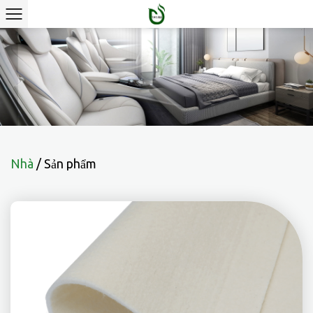
Nhà
/
Sản phẩm