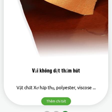
Vải không dệt thấm hút
Vật chất Xơ hấp thụ, polyester, viscose ...
Thêm chi tiết