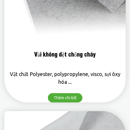
Vải không dệt chống cháy
Vật chất Polyester, polypropylene, visco, sợi ôxy
hóa ...
Thêm chi tiết