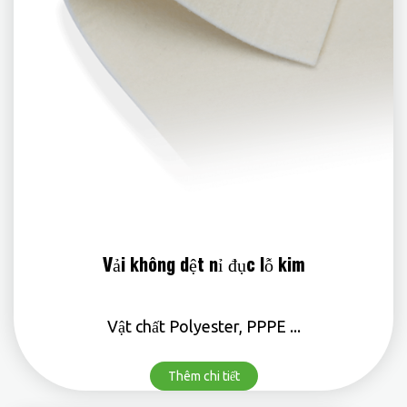
Vải không dệt nỉ đục lỗ kim
Vật chất Polyester, PPPE ...
Thêm chi tiết