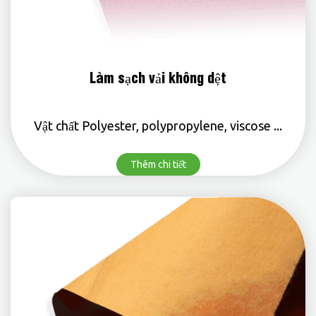
Làm sạch vải không dệt
Vật chất Polyester, polypropylene, viscose ...
Thêm chi tiết