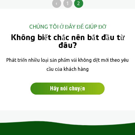
‹
1
2
CHÚNG TÔI Ở ĐÂY ĐỂ GIÚP ĐỠ
Không biết chắc nên bắt đầu từ
đâu?
Phát triển nhiều loại sản phẩm vải không dệt mới theo yêu
cầu của khách hàng
Hãy nói chuyện